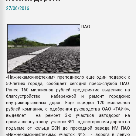
Всё, что касается выду
27/06/2016
бутылок
ПАО
ПЕРЕЙТИ НА 
«Нижнекамскнефтехим» преподнесло еще один подарок к
50-летию города, сообщает сегодня пресс-служба ПАО.
Ранее 160 миллионов рублей предприятие выделило на
благоустройство набережной и ремонт городских
внутриквартальных дорог. Еще порядка 120 миллионов
рублей компания, с одобрения руководства ОАО «ТАИФ»,
выделяет на ремонт 3-х участков автодорог на
промышленную зону: участок №1 - односторонняя дорога на
подъеме от кольца БСИ до проходной завода ИМ ПАО
«Нижнекамскнефтехим»; участок №2 - дорога в левую