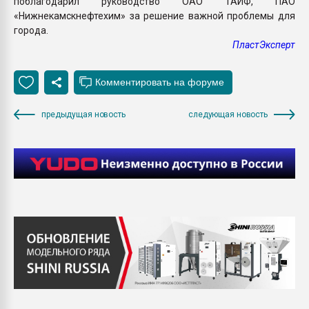
поблагодарил руководство ОАО ТАИФ, ПАО
«Нижнекамскнефтехим» за решение важной проблемы для
города.
ПластЭксперт
предыдущая новость
следующая новость