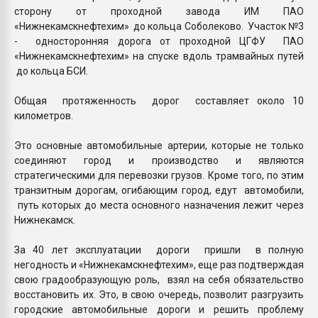
сторону от проходной завода ИМ ПАО
«Нижнекамскнефтехим» до кольца Соболеково. Участок №3
- односторонняя дорога от проходной ЦГФУ ПАО
«Нижнекамскнефтехим» на спуске вдоль трамвайных путей
до кольца БСИ.
Общая протяженность дорог составляет около 10
километров.
Это основные автомобильные артерии, которые не только
соединяют город и производство и являются
стратегическими для перевозки грузов. Кроме того, по этим
транзитным дорогам, огибающим город, едут автомобили,
путь которых до места основного назначения лежит через
Нижнекамск.
За 40 лет эксплуатации дороги пришли в полную
негодность и «Нижнекамскнефтехим», еще раз подтверждая
свою градообразующую роль, взял на себя обязательство
восстановить их. Это, в свою очередь, позволит разгрузить
городские автомобильные дороги и решить проблему