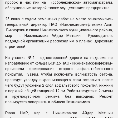
пробок в час пик на «соболековской» автомагистрали,
обслуживание которой также осуществляет предприятие.
25 июня с ходом ремонтных работ на месте ознакомились
генеральный директор ПАО «Нижнекамскнефтехим» Азат
Бикмурзин и глава Нижнекамского муниципального района,
мэр г. Нижнекамска Айдар Метшин. Руководитель
подрядной организации рассказал им о планах дорожных
строителей.
На участке №1 - односторонней дороге на подъеме по
направлению от кольца БСИ до ПАО «Нижнекамскнефтехим»
произвели фрезерование старого асфальтобетонного
покрытия. Затем, чтобы исключить волнистость бетона,
проведут укладку выравнивающего слоя асфальта, после
чего будут уложены 2 слоя асфальтового покрытия, нижний
и верхний, общей толщиной 12 см. Работы ведутся в 2 смены
в круглосуточном режиме, без выходных. Ремонт
планируется завершить к юбилею Нижнекамска.
Глава НМР, мэр г. Нижнекамска Айдар Метшин