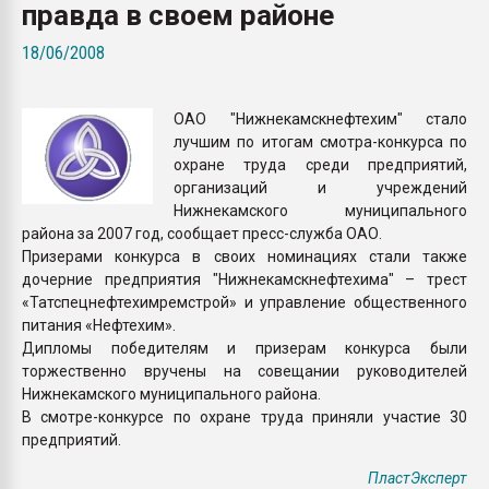
правда в своем районе
Всё, что касается выду
бутылок
18/06/2008
ПЕРЕЙТИ НА 
ОАО "Нижнекамскнефтехим" стало
лучшим по итогам смотра-конкурса по
охране труда среди предприятий,
организаций и учреждений
Нижнекамского муниципального
района за 2007 год, сообщает пресс-служба ОАО.
Призерами конкурса в своих номинациях стали также
дочерние предприятия "Нижнекамскнефтехима" – трест
«Татспецнефтехимремстрой» и управление общественного
питания «Нефтехим».
Дипломы победителям и призерам конкурса были
торжественно вручены на совещании руководителей
Нижнекамского муниципального района.
В смотре-конкурсе по охране труда приняли участие 30
предприятий.
ПластЭксперт