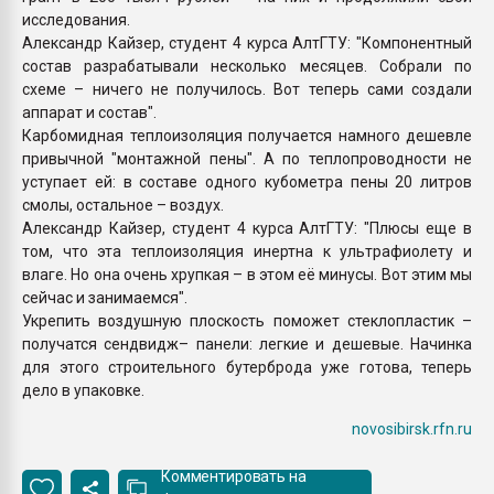
исследования.
Александр Кайзер, студент 4 курса АлтГТУ: "Компонентный
состав разрабатывали несколько месяцев. Собрали по
схеме – ничего не получилось. Вот теперь сами создали
аппарат и состав".
Карбомидная теплоизоляция получается намного дешевле
привычной "монтажной пены". А по теплопроводности не
уступает ей: в составе одного кубометра пены 20 литров
смолы, остальное – воздух.
Александр Кайзер, студент 4 курса АлтГТУ: "Плюсы еще в
том, что эта теплоизоляция инертна к ультрафиолету и
влаге. Но она очень хрупкая – в этом её минусы. Вот этим мы
сейчас и занимаемся".
Укрепить воздушную плоскость поможет стеклопластик –
получатся сендвидж– панели: легкие и дешевые. Начинка
для этого строительного бутерброда уже готова, теперь
дело в упаковке.
novosibirsk.rfn.ru
Комментировать на