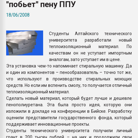
"побьет" пену ППУ
Всё, что касается выду
бутылок
18/06/2008
ПЕРЕЙТИ НА 
Студенты Алтайского технического
университета разработали новый
теплоизоляционный материал. По
качествам он не уступает импортным
аналогам, зато уступает им в цене.
Эта установка чем-то напоминает стиральную машинку. Да
и один из компонентов – пенообразователь – точно тот же,
что используют в производстве стиральных моющих
средств. Но если им вспенить смолу, то получается отличный
теплоизоляционный материал.
Сделать новый материал, который будет лучше и дешевле
пенополиуретана. Эта была просто идея, которую они
изложили в докладе на конференции в Бийске. Разработку
оценили представители государственного фонда, который
поддерживает инновационные проекты.
Студенты технического университета получили личный
грант в 200 тысяч рублей – на них и продолжили свои