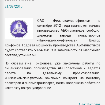
Всё, что касается выду
21/09/2010
бутылок
ОАО «Нижнекамскнефтехим» в
ПЕРЕЙТИ НА 
сентябре 2012 года планирует начать
производство АБС-пластиков, сообщил
директор завода полистиролов
«Нижнекамскнефтехима» Виктор
Трифонов. Годовая мощность производства АБС-пластиков
будет составлять 53-64 тыс. т в зависимости от марочного
состава, уточнил он.
По словам г-на Трифонова, уже закончены работы по
лицензированию производства АБС-пластиков и ведется
работа по детальному проектированию.
«Нижнекамскнефтехим» заключил контракт на поставку
реакторов и пневмотранспорта, почти завершена работа по
контракту на гранулирование.
ПластЭксперт