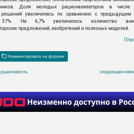
тников. Доля молодых рационализаторов в числе 
х решений увеличилась по сравнению с предыдущим
а 37%. На 6,7% увеличилось количество вне
торских предложений, изобретений и полезных моделей.
Плас
ущая новость
следующая ново