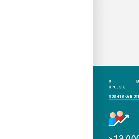
О
К
ПРОЕКТЕ
ПОЛИТИКА В О