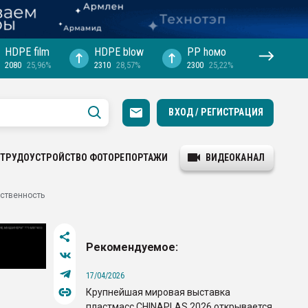
HDPE film
HDPE blow
PP hомо
2080
25,96%
2310
28,57%
2300
25,22%
ВХОД / РЕГИСТРАЦИЯ
ТРУДОУСТРОЙСТВО
ФОТОРЕПОРТАЖИ
ВИДЕОКАНАЛ
ственность
Рекомендуемое:
17/04/2026
Крупнейшая мировая выставка
пластмасс CHINAPLAS 2026 открывается