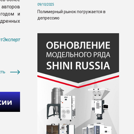
09/10/2025
авторов
Полимерный рынок погружается в
 годом и
депрессию
дренных
тЭксперт
сть