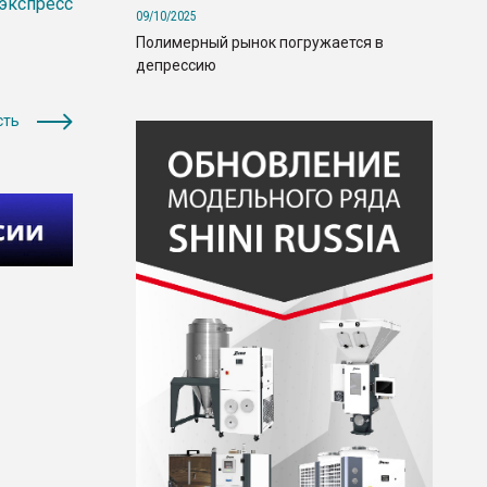
экспресс
09/10/2025
Полимерный рынок погружается в
депрессию
сть