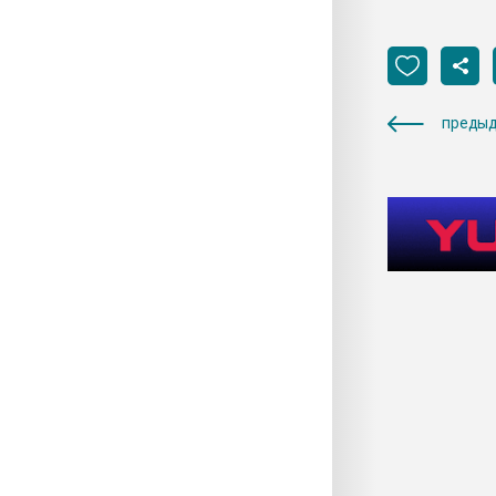
предыд