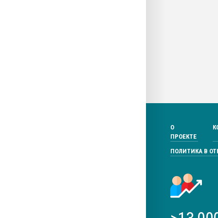
О
К
ПРОЕКТЕ
ПОЛИТИКА В О