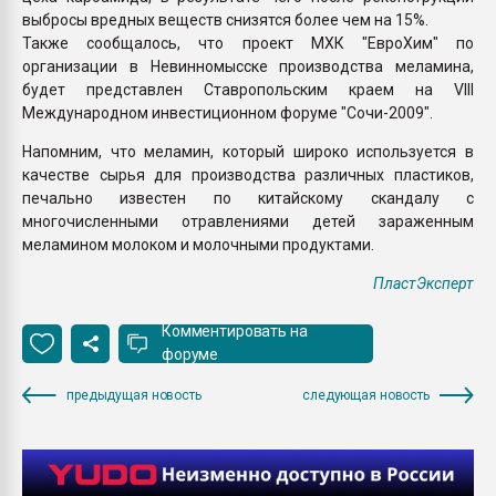
выбросы вредных веществ снизятся более чем на 15%.
Также сообщалось, что проект МХК "ЕвроХим" по
организации в Невинномысске производства меламина,
будет представлен Ставропольским краем на VIII
Международном инвестиционном форуме "Сочи-2009".
Напомним, что меламин, который широко используется в
качестве сырья для производства различных пластиков,
печально известен по китайскому скандалу с
многочисленными отравлениями детей зараженным
меламином молоком и молочными продуктами.
ПластЭксперт
Комментировать на
форуме
предыдущая новость
следующая новость