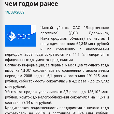
чем годом ранее
Всё, что касается выду
бутылок
19/08/2009
ПЕРЕЙТИ НА 
Чистый убыток ОАО "Дзержинское
оргстекло" (ДОС, Дзержинск,
Нижегородская область) по итогам I
полугодия составил 64,348 млн. рублей
и по сравнению с аналогичным
периодом 2008 года сократился на 11,1 %, говорится в
официальных документах предприятия.
Согласно информации, за первые 6 месяцев текущего года
выручка "ДОС" сократилась по сравнению с аналогичным
периодом 2008 года в 6,1 раза и составила 191,915 млн.
рублей, себестоимость сократилась в 4,2 раза - до 257,732
млн. рублей.
Убыток от продаж увеличился в 3,7 раза - до 136,102 млн.
рублей. Убыток до налогообложения сократился на 11,6% и
составил 78,14 млн. рублей.
Кредиторская задолженность предприятия с начала года
сократилась на 22,5% и составила 91,624 млн. рублей.