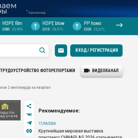
HDPE film
HDPE blow
PP hомо
2080
25,96%
2310
28,57%
2300
25,22%
ВХОД / РЕГИСТРАЦИЯ
ТРУДОУСТРОЙСТВО
ФОТОРЕПОРТАЖИ
ВИДЕОКАНАЛ
вои 2 миллиарда за квартал
Рекомендуемое:
17/04/2026
Крупнейшая мировая выставка
пластмасс CHINAPLAS 2026 открывается