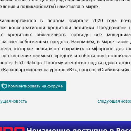
вления и поликарбонаты) наметился в марте.
азаньоргсинтез в первом квартале 2020 года по-п
ся консервативной кредитной политики. Предприятие 
ых кредитных обязательств, проводя все модерниз
 за счет собственных средств. Напомним, в марте такие 
нтеза, которые позволяют сохранить комфортное для э
 соотношение заемных средств и собственного капитала
перты Fitch Ratings. Поэтому агентство подтвердило дол
«Казаньоргсинтез» на уровне «B+», прогноз «Стабильный»
ущая новость
следующая ново