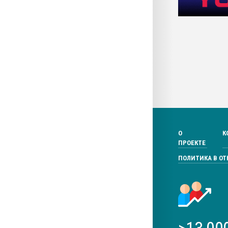
О
К
ПРОЕКТЕ
ПОЛИТИКА В О