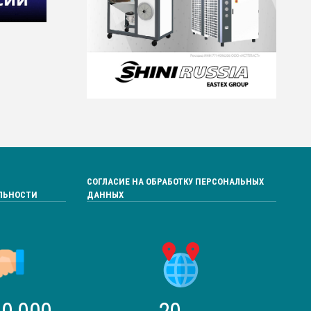
СОГЛАСИЕ НА ОБРАБОТКУ ПЕРСОНАЛЬНЫХ
ЛЬНОСТИ
ДАННЫХ