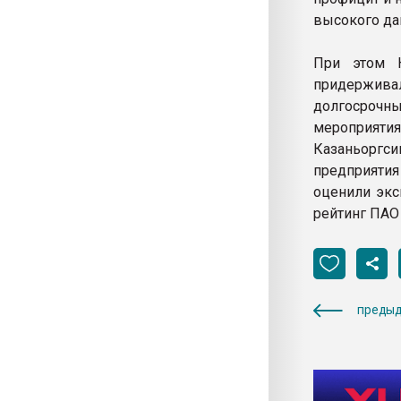
высокого да
При этом К
придерживал
долгосрочн
мероприятия
Казаньоргси
предприятия
оценили экс
рейтинг ПАО 
предыд