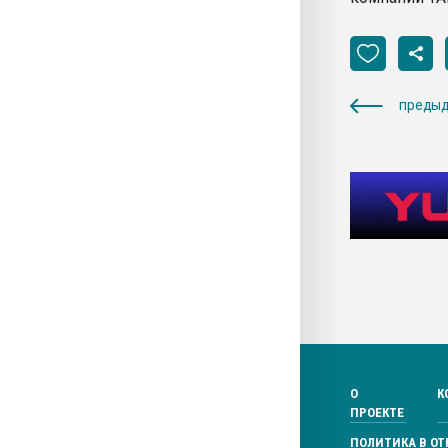
предыд
О
К
ПРОЕКТЕ
ПОЛИТИКА В О