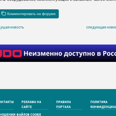
ущая новость
следующая ново
ОНТАКТЫ
РЕКЛАМА НА
ПРАВИЛА
ПОЛИТИКА
САЙТЕ
ПОРТАЛА
КОНФИДЕНЦИА
ТНОШЕНИИ ФАЙЛОВ COOKIE