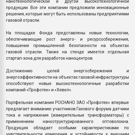
нанотехнологической и другой высокотехнологичной
продукции. Все эти компании предложили инновационные
решения, которые могут быть использованы предприятиями
газовой отрасли.
На площадке Фонда представлены новые технологии,
обеспечивающие рост энерго- и ресурсосбережения,
повышение промышленной безопасности на объектах
газовой отрасли. Также на стенде имеется отдельная
стартап-зона для разработок наноцентров.
Достижению целей энергосбережения и
энергоэффективности на объектах газовой инфраструктуры
способствуют новые высокотехнологичные разработки
компаний «Профотек» и «Хевел».
Портфельная компания РОСНАНО ЗАО «Профотек» впервые
предлагает вниманию участников Газового форума датчики
тока и напряжения (измерительные трансформаторы) с
применением наноструктурированного оптоволокна.
Продукция обладает особыми характеристиками по
чувствительности измерения и устойчивости к внешним