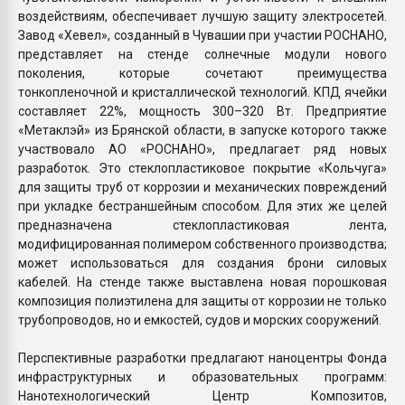
воздействиям, обеспечивает лучшую защиту электросетей.
Завод «Хевел», созданный в Чувашии при участии РОСНАНО,
представляет на стенде солнечные модули нового
поколения, которые сочетают преимущества
тонкопленочной и кристаллической технологий. КПД ячейки
составляет 22%, мощность 300–320 Вт. Предприятие
«Метаклэй» из Брянской области, в запуске которого также
участвовало АО «РОСНАНО», предлагает ряд новых
разработок. Это стеклопластиковое покрытие «Кольчуга»
для защиты труб от коррозии и механических повреждений
при укладке бестраншейным способом. Для этих же целей
предназначена стеклопластиковая лента,
модифицированная полимером собственного производства;
может использоваться для создания брони силовых
кабелей. На стенде также выставлена новая порошковая
композиция полиэтилена для защиты от коррозии не только
трубопроводов, но и емкостей, судов и морских сооружений.
Перспективные разработки предлагают наноцентры Фонда
инфраструктурных и образовательных программ:
Нанотехнологический Центр Композитов,