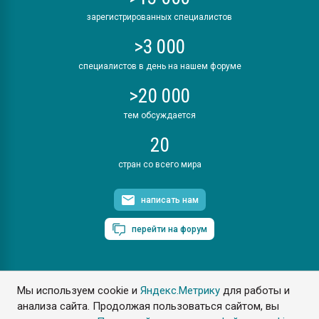
зарегистрированных специалистов
>3 000
специалистов в день на нашем форуме
>20 000
тем обсуждается
20
стран со всего мира
написать нам
перейти на форум
Мы используем cookie и
Яндекс.Метрику
для работы и
ПластЭксперт © 2006. Все права защищены
анализа сайта. Продолжая пользоваться сайтом, вы
Разрешается копирование материалов сайта с обязательной
ссылкой на www.e-plastic.ru