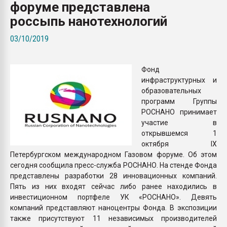
форуме представлена
Всё, что касается выду
бутылок
россыпь нанотехнологий
03/10/2019
ПЕРЕЙТИ НА 
Фонд
инфраструктурных и
образовательных
программ Группы
РОСНАНО принимает
участие в
открывшемся 1
октября IX
Петербургском международном Газовом форуме. Об этом
сегодня сообщила пресс-служба РОСНАНО. На стенде Фонда
представлены разработки 28 инновационных компаний.
Пять из них входят сейчас либо ранее находились в
инвестиционном портфеле УК «РОСНАНО». Девять
компаний представляют наноцентры Фонда. В экспозиции
также присутствуют 11 независимых производителей