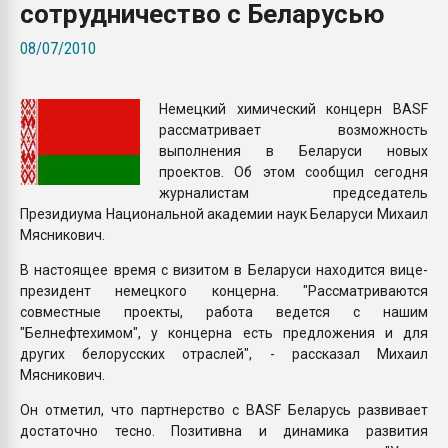
сотрудничество с Беларусью
Всё, что касается выду
бутылок
08/07/2010
ПЕРЕЙТИ НА 
Немецкий химический концерн BASF
рассматривает возможность
выполнения в Беларуси новых
проектов. Об этом сообщил сегодня
журналистам председатель
Президиума Национальной академии наук Беларуси Михаил
Мясникович.
В настоящее время с визитом в Беларуси находится вице-
президент немецкого концерна. "Рассматриваются
совместные проекты, работа ведется с нашим
"Белнефтехимом", у концерна есть предложения и для
других белорусских отраслей", - рассказал Михаил
Мясникович.
Он отметил, что партнерство с BASF Беларусь развивает
достаточно тесно. Позитивна и динамика развития