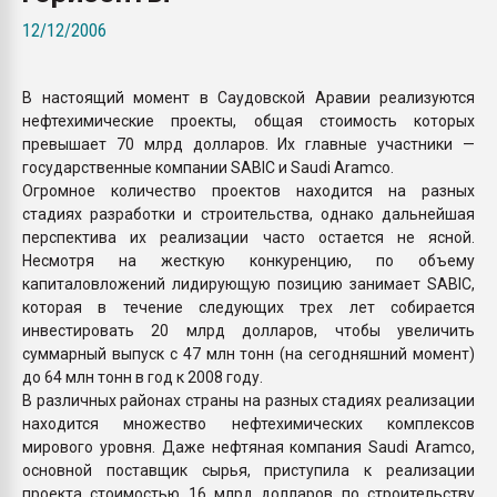
Armaloy PC/ABS-1IM че
12/12/2006
ПЕРЕЙТИ НА 
В настоящий момент в Саудовской Аравии реализуются
нефтехимические проекты, общая стоимость которых
превышает 70 млрд долларов. Их главные участники —
государственные компании SABIC и Saudi Aramco.
Огромное количество проектов находится на разных
стадиях разработки и строительства, однако дальнейшая
перспектива их реализации часто остается не ясной.
Несмотря на жесткую конкуренцию, по объему
капиталовложений лидирующую позицию занимает SABIC,
которая в течение следующих трех лет собирается
инвестировать 20 млрд долларов, чтобы увеличить
суммарный выпуск с 47 млн тонн (на сегодняшний момент)
до 64 млн тонн в год к 2008 году.
В различных районах страны на разных стадиях реализации
находится множество нефтехимических комплексов
мирового уровня. Даже нефтяная компания Saudi Aramco,
основной поставщик сырья, приступила к реализации
проекта стоимостью 16 млрд долларов по строительству