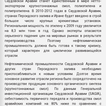
Саудовской Аравии станет единственным в мире нетто-
экспортером крупнотоннажных смол, полиэтилена и
полипропилена. В 2010-2012 годах в Саудовской Аравии,
странах Персидского залива и Иране будет введено в строй
большое число крупных крекинговых установок.
Региональная мощность по этилену к 2009 году увеличится
на 8,3 млн тонн в год. Однако эксперты опасаются
серьезного падения цен на мировых рынках в результате
перепроизводства. Поэтому нефтехимическая
промышленность должна быть готова к такому кризису,
который характерен для циклически развивающейся
отрасли.
Нефтехимической промышленности Саудовской Аравии и
других стран Персидского залива необходимо
приспосабливаться к новым условиям. Долгое время
основное развитие отрасли региона было сосредоточено на
производстве продукции основного органического синтеза
(крупнотоннажных смол). По данным Генеральной
инвестиционной организации Саудовской Аравии (SAGIA),
себестоимость первичного передела и производства смол
аравийских компаний на 80% ниже по сравнению с