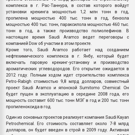
комплекса в г. Рас-Таннура, в состав которого войдут
установки крекинга мощностью 1,2 млн тонн в год,
пропилена мощностью 400 тыс. тонн в год, бензола
мощностью 400 тыс. тонн, параксилола мощностью 460 тыс.
тонн в год, а также производство полиолефинов. В
настоящее время Saudi Aramco ведет переговоры с
компанией Dow об участии в этом проекте.
Кроме того, Saudi Aramco работает над созданием
нефтехимического комплекса в г. Янбу, который будет
включать паровую крекинг-установку и производство
ароматических углеводородов. Его открытие ожидается в
2012 году. Полным ходом идет строительство комплекса
Petro-Rabigh стоимостью 9,8 млрд долларов, совместный
проект Saudi Aramco и японской Sumitomo Chemical. Он
будет пущен в эксплуатацию в середине 2008 года, его
мощность составит 600 тыс. тонн МЭГ в год и 200 тыс. тонн
пропиленоксида в год.
Один из основных проектов реализует компания Saudi Kayan
Petrochemical. Его стоимость составляет около 7-8 млрд
долларов, он будет введен в строй в 2009 году. Активная