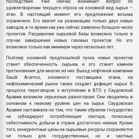
последствия. Уже сейчас возникает вопрос об
удовлетворении текущего спроса на основной вид сырья —
этан. В настоящий момент его предложение весьма
ограничено. Его хватит на реализацию только двух новых
заводов, в то время как уже сейчас заявлено большое число
проектов. Расширение сырьевой базы возможно только в
случае завершения новых газовых проектов. Но это
возможно только как минимум через несколько лет.
Поэтому основной предпосылкой пуска новых проектов
станет обеспеченность сырьем, и это станет камнем
преткновения для многих из них. Выход нефтяной компании
Saudi Aramco, основного поставщика этана, на
нефтехимический рынок также создает дефицит сырья. В
процессе переговоров о вступлении в ВТО у Саудовской
Аравии возникли серьезные разногласия. Они сводились в
основном к низкому уровню цен на сырье. Саудовская
Аравия настаивала на том, что таким образом государство
не субсидирует потребляющие сектора, поскольку
себестоимость добычи в стране достаточно низкая. Кроме
того, конкурентные цены на сырьевые ресурсы сохраняются
не только для государственных, но и частных