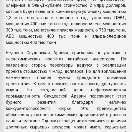
олефинов в Эль-Джубайле стоимостью 2 млрд долларов,
которое будет включать крекинговую установку мощностью
1,3 млн тонн этана и пропана в год, установку ПЭВД
мощностью 400 тыс. тонн в год, полипропилена мощностью
300 тыс. тонн, моноэтиленгликоля мощностью 750 тыс. тонн,
АБС мощностью 400 тыс. тонн и альфа-олефинов
мощностью 400 тыс. тонн.
Недавно Саудовская Аравия пригласила к участию в
нефтехимических проектах китайских инвесторов. По
заявлению сторон, переговоры ведутся о реализации
проекта стоимостью 4 млрд долларов. Но для воплощения
намеченных планов нужно преодолеть основные
препятствия. К ним относится, прежде всего, доступность
сырья. На сегодняшний день нефтехимическая
промышленность Саудовской Аравии переживает этап
бурного развития благодаря наличию
конкурентоспособного сырья. Это преимущество
обеспечило успех нефтехимических предприятий страны на
начальном этапе. Однако сокращение имеющихся в наличии
доступных сырьевых ресурсов может иметь серьезные