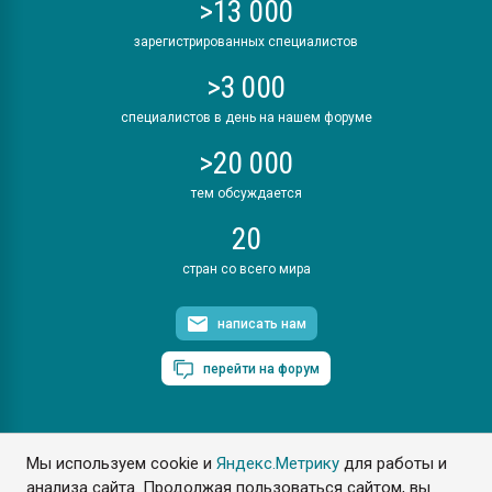
>13 000
зарегистрированных специалистов
>3 000
специалистов в день на нашем форуме
>20 000
тем обсуждается
20
стран со всего мира
написать нам
перейти на форум
Мы используем cookie и
Яндекс.Метрику
для работы и
ПластЭксперт © 2006. Все права защищены
анализа сайта. Продолжая пользоваться сайтом, вы
Разрешается копирование материалов сайта с обязательной