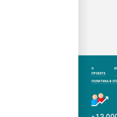
О
К
ПРОЕКТЕ
ПОЛИТИКА В О