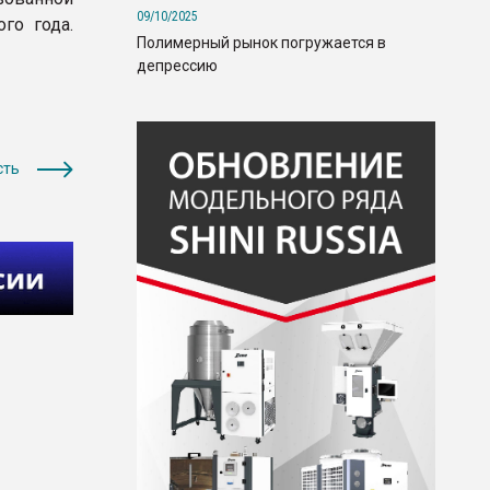
09/10/2025
го года.
Полимерный рынок погружается в
депрессию
сть