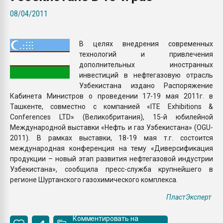
Всё, что касается выду
08/04/2011
бутылок
В целях внедрения современных
ПЕРЕЙТИ НА 
технологий и привлечения
дополнительных иностранных
инвестиций в нефтегазовую отрасль
Узбекистана издано Распоряжение
Кабинета Министров о проведении 17-19 мая 2011г. в
Ташкенте, совместно с компанией «ITE Exhibitions &
Conferences LTD» (Великобритания), 15-й юбилейной
Международной выставки «Нефть и газ Узбекистана» (OGU-
2011). В рамках выставки, 18-19 мая т.г. состоится
международная конференция на тему «Диверсификация
продукции – новый этап развития нефтегазовой индустрии
Узбекистана», сообщила пресс-служба крупнейшего в
регионе Шуртанского газохимического комплекса.
ПластЭксперт
Комментировать на