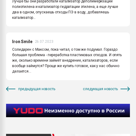
Лучше бы они разработали катализатор деполимеризации
полиэтилена и катализатор гидратации этилена, а еще лучше
два в одном, опускаешь отходы ПЭ в воду, добавляешь
катализатор...
Iron Smile
26.07.2023
Солидарен с Максом, пока читал, о том же подумал. Гораздо
большая проблема - переработка пластиковых отходов. И опять
же, сколько времени займёт внедрение, катализаторов, если
вообще займутся? Проще же купить готовое, как у нас обычно
делается...
предыдущая новость
следующая новость