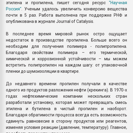
этилена и пропилена, пишет сегодня ресурс
"Научная
Россия"
. Ученым удалось увеличить конверсию вещества
почти в 5 раз. Работа выполнена при поддержке РНФ и
опубликована в журнале Journal of Catalysis.
В последнее время мировой рынок остро ощущает
недостаток в производстве пропилена. Больше всего он
необходим для получения полимера - полипропилена.
Благодаря свойствам полимера – его термической,
химической и коррозионной устойчивости – мы можем
встретить полипропилен на каждом шагу: от упаковочной
пленки до шумоизоляции в квартире.
До недавнего времени пропилен получали в качестве
одного из продуктов разложения нефти (крекинга). В 1970-х
годах нефтехимические компании нескольких стран
разработали установку, которая может превращать смесь
этилена и бутилена в чистый пропилен и наоборот.
Благодаря обратимости процесса всегда есть возможность
сдвинуть равновесие в сторону продуктов или реагентов,
изменяя условия реакции (давление, температуру). Главное,