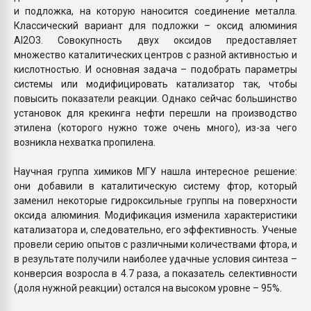
и подложка, на которую наносится соединение металла.
Классический вариант для подложки – оксид алюминия
Al2O3. Совокупность двух оксидов предоставляет
множество каталитических центров с разной активностью и
кислотностью. И основная задача – подобрать параметры
системы или модифицировать катализатор так, чтобы
повысить показатели реакции. Однако сейчас большинство
установок для крекинга нефти перешли на производство
этилена (которого нужно тоже очень много), из-за чего
возникла нехватка пропилена.
Научная группа химиков МГУ нашла интересное решение:
они добавили в каталитическую систему фтор, который
заменил некоторые гидроксильные группы на поверхности
оксида алюминия. Модификация изменила характеристики
катализатора и, следовательно, его эффективность. Ученые
провели серию опытов с различными количествами фтора, и
в результате получили наиболее удачные условия синтеза –
конверсия возросла в 4.7 раза, а показатель селективности
(доля нужной реакции) остался на высоком уровне – 95%.