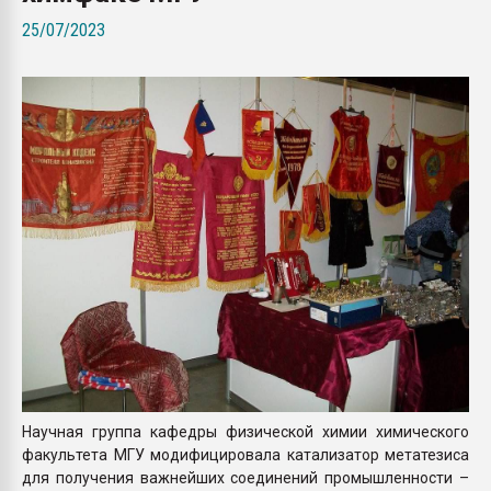
Всё, что касается выду
25/07/2023
бутылок
ПЕРЕЙТИ НА 
Научная группа кафедры физической химии химического
факультета МГУ модифицировала катализатор метатезиса
для получения важнейших соединений промышленности –