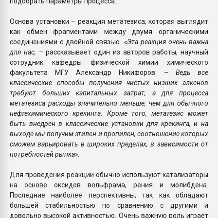
подобрать параметры процесса.
Основа установки – реакция метатезиса, которая выглядит
как обмен фрагментами между двумя органическими
соединениями с двойной связью.
«Эта реакция очень важна
для нас,
– рассказывает один из авторов работы, научный
сотрудник кафедры физической химии химического
факультета МГУ Александр Никифоров. –
Ведь все
классические способы получения чистых низших алкенов
требуют больших капитальных затрат, а для процесса
метатезиса расходы значительно меньше, чем для обычного
нефтехимического крекинга. Кроме того, метатезис может
быть внедрен в классические установки для крекинга, и на
выходе мы получим этилен и пропилен, соотношение которых
сможем варьировать в широких пределах, в зависимости от
потребностей рынка».
Для проведения реакции обычно используют катализаторы
на основе оксидов вольфрама, рения и молибдена.
Последние наиболее перспективны, так как обладают
большей стабильностью по сравнению с другими и
довольно высокой активностью. Очень важную роль играет