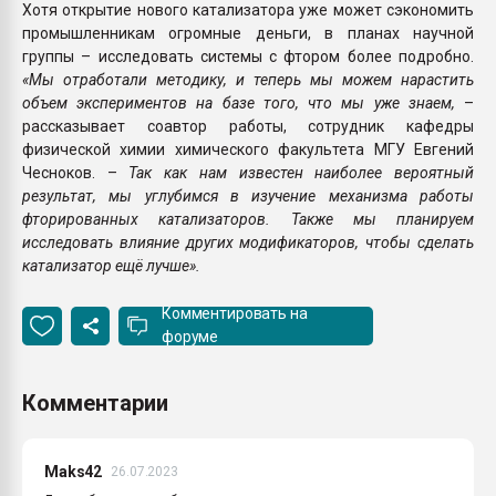
Хотя открытие нового катализатора уже может сэкономить
промышленникам огромные деньги, в планах научной
группы – исследовать системы с фтором более подробно.
«Мы отработали методику, и теперь мы можем нарастить
объем экспериментов на базе того, что мы уже знаем,
–
рассказывает соавтор работы, сотрудник кафедры
физической химии химического факультета МГУ Евгений
Чесноков. –
Так как нам известен наиболее вероятный
результат, мы углубимся в изучение механизма работы
фторированных катализаторов. Также мы планируем
исследовать влияние других модификаторов, чтобы сделать
катализатор ещё лучше».
Комментировать на
форуме
Комментарии
Maks42
26.07.2023