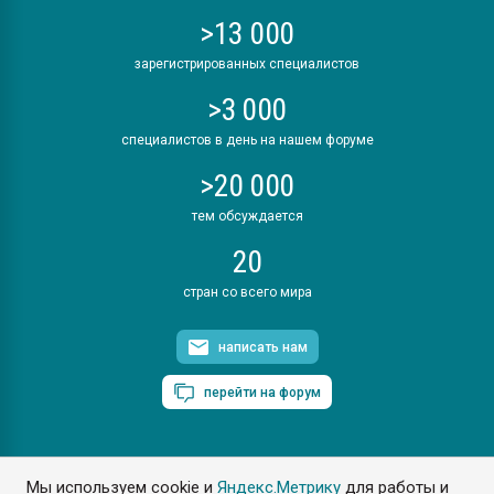
>13 000
зарегистрированных специалистов
>3 000
специалистов в день на нашем форуме
>20 000
тем обсуждается
20
стран со всего мира
написать нам
перейти на форум
Мы используем cookie и
Яндекс.Метрику
для работы и
ПластЭксперт © 2006. Все права защищены