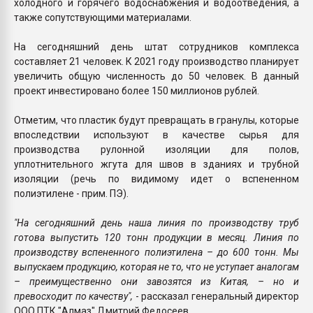
холодного и горячего водоснабжения и водоотведения, а
также сопутствующими материалами.
На сегодняшний день штат сотрудников комплекса
составляет 21 человек. К 2021 году производство планирует
увеличить общую численность до 50 человек. В данный
проект инвестировано более 150 миллионов рублей.
Отметим, что пластик будут превращать в гранулы, которые
впоследствии используют в качестве сырья для
производства рулонной изоляции для полов,
уплотнительного жгута для швов в зданиях и трубной
изоляции (речь по видимому идет о вспененном
полиэтилене - прим. ПЭ).
"На сегодняшний день наша линия по производству труб
готова выпустить 120 тонн продукции в месяц. Линия по
производству вспененного полиэтилена – до 600 тонн. Мы
выпускаем продукцию, которая не то, что не уступает аналогам
– преимущественно они завозятся из Китая, – но и
превосходит по качеству",
- рассказал генеральный директор
ООО ПТК "Алмаз" Дмитрий Федосеев.