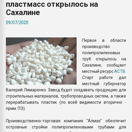
пластмасс открылось на
покупка, обмен
Сахалине
ПЕРЕЙТИ НА 
09/07/2020
Первое в области
производство
полипропиленовых
труб открылось на
Сахалине, сообщает
местный ресурс
АСТВ
.
Старт работе дал
местный губернатор
Валерий Лимаренко. Завод будет создавать продукцию для
строительных материалов, трубопроводных систем, а также
перерабатывать пластик (по всей видимости вторично -
прим. ПЭ).
Производственно-торговая компания "Алмаз" обеспечит
островные стройки полипропиленовыми трубами для