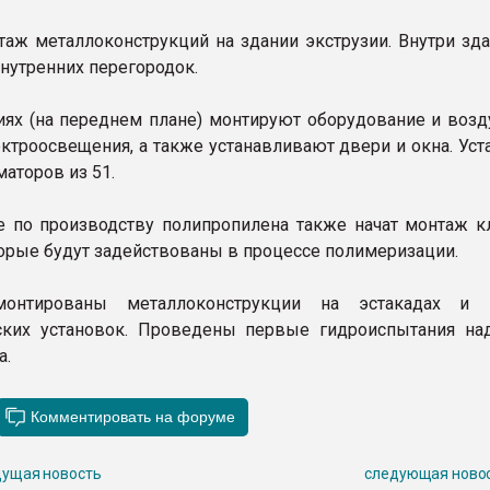
таж металлоконструкций на здании экструзии. Внутри зда
внутренних перегородок.
иях (на переднем плане) монтируют оборудование и возд
ктроосвещения, а также устанавливают двери и окна. Уст
аторов из 51.
е по производству полипропилена также начат монтаж 
торые будут задействованы в процессе полимеризации.
онтированы металлоконструкции на эстакадах и к
ских установок. Проведены первые гидроиспытания на
а.
ущая новость
следующая ново