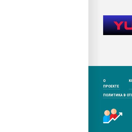
О
К
ПРОЕКТЕ
ПОЛИТИКА В О