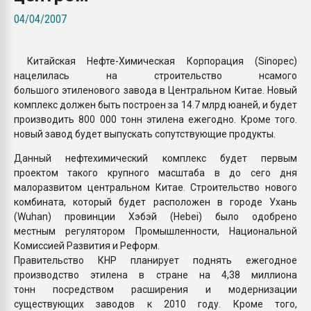
Armaloy PC/ABS-1IM че
04/04/2007
ПЕРЕЙТИ НА 
Китайская Нефте-Химическая Корпорация (Sinopec)
нацелилась на строительство нсамого
большого этиленового завода в Центральном Китае. Новый
комплекс должен быть построен за 14.7 млрд юаней, и будет
производить 800 000 тонн этилена ежегодно. Кроме того.
новый завод будет выпускать сопутствующие продукты.
Данный нефтехимический комплекс будет первым
проектом такого крупного масштаба в до сего дня
малоразвитом центральном Китае. Строительство нового
комбината, который будет расположен в городе Ухань
(Wuhan) провинции Хэбэй (Hebei) было одобрено
местным регулятором Промышленности, Национальной
Комиссией Развития и Реформ.
Правительство КНР планирует поднять ежегодное
производство этилена в стране на 4,38 миллиона
тонн посредством расширения и модернизации
существующих заводов к 2010 году. Кроме того,