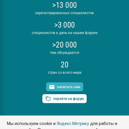
>13 000
зарегистрированных специалистов
>3 000
специалистов в день на нашем форуме
>20 000
тем обсуждается
20
стран со всего мира
написать нам
перейти на форум
Мы используем cookie и
Яндекс.Метрику
для работы и
ПластЭксперт © 2006. Все права защищены