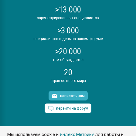
>13 000
зарегистрированных специалистов
>3 000
специалистов в день на нашем форуме
>20 000
тем обсуждается
20
стран со всего мира
написать нам
перейти на форум
Мы используем cookie и
Яндекс.Метрику
для работы и
ПластЭксперт © 2006. Все права защищены