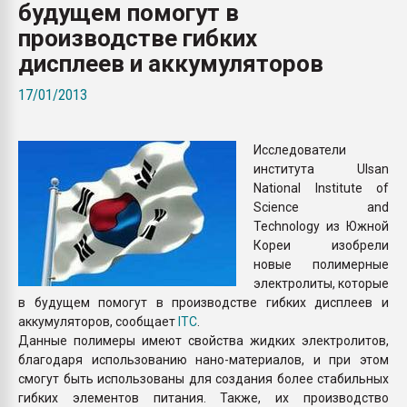
будущем помогут в
Всё, что касается выду
бутылок
производстве гибких
дисплеев и аккумуляторов
ПЕРЕЙТИ НА 
17/01/2013
Исследователи
института Ulsan
National Institute of
Science and
Technology из Южной
Кореи изобрели
новые полимерные
электролиты, которые
в будущем помогут в производстве гибких дисплеев и
аккумуляторов, сообщает
ITC
.
Данные полимеры имеют свойства жидких электролитов,
благодаря использованию нано-материалов, и при этом
смогут быть использованы для создания более стабильных
гибких элементов питания. Также, их производство