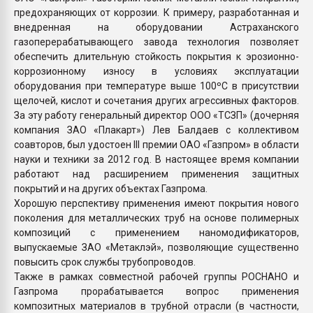
предохраняющих от коррозии. К примеру, разработанная и
внедренная на оборудовании Астраханского
газоперерабатывающего завода технология позволяет
обеспечить длительную стойкость покрытия к эрозионно-
коррозионному износу в условиях эксплуатации
оборудования при температуре выше 100ºС в присутствии
щелочей, кислот и сочетания других агрессивных факторов.
За эту работу генеральный директор ООО «ТСЗП» (дочерняя
компания ЗАО «Плакарт») Лев Балдаев с коллективом
соавторов, был удостоен III премии ОАО «Газпром» в области
науки и техники за 2012 год. В настоящее время компании
работают над расширением применения защитных
покрытий и на других объектах Газпрома.
Хорошую перспективу применения имеют покрытия нового
поколения для металлических труб на основе полимерных
композиций с применением наномодификаторов,
выпускаемые ЗАО «Метаклэй», позволяющие существенно
повысить срок службы трубопроводов.
Также в рамках совместной рабочей группы РОСНАНО и
Газпрома прорабатывается вопрос применения
композитных материалов в трубной отрасли (в частности,