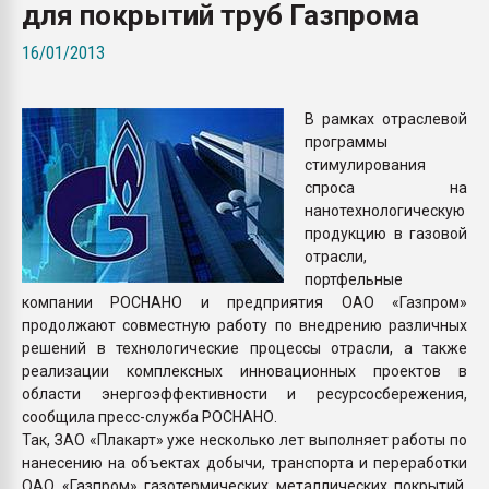
для покрытий труб Газпрома
Armaloy PC/ABS-1IM че
16/01/2013
ПЕРЕЙТИ НА 
В рамках отраслевой
программы
стимулирования
спроса на
нанотехнологическую
продукцию в газовой
отрасли,
портфельные
компании РОСНАНО и предприятия ОАО «Газпром»
продолжают совместную работу по внедрению различных
решений в технологические процессы отрасли, а также
реализации комплексных инновационных проектов в
области энергоэффективности и ресурсосбережения,
сообщила пресс-служба РОСНАНО.
Так, ЗАО «Плакарт» уже несколько лет выполняет работы по
нанесению на объектах добычи, транспорта и переработки
ОАО «Газпром» газотермических металлических покрытий,