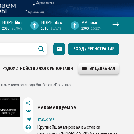
HDPE film
HDPE blow
PP hомо
2080
25,96%
2310
28,57%
2300
25,22%
ВХОД / РЕГИСТРАЦИЯ
ТРУДОУСТРОЙСТВО
ФОТОРЕПОРТАЖИ
ВИДЕОКАНАЛ
д тюменского завода биг-бегов «Полипак»
Рекомендуемое:
17/04/2026
Крупнейшая мировая выставка
пластмасс CHINAPLAS 2026 открывается