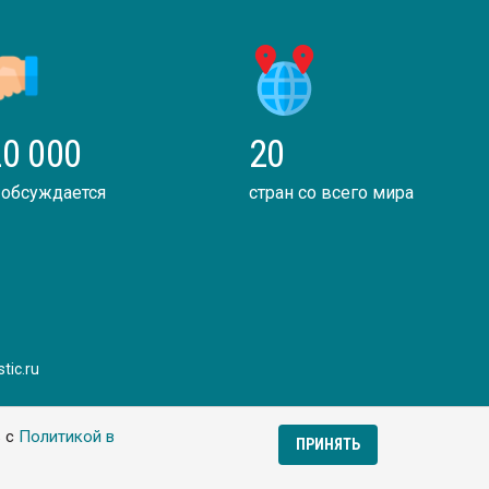
0 000
20
 обсуждается
стран со всего мира
tic.ru
ь с
Политикой в
ПРИНЯТЬ