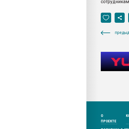
сотрудникам
предыд
О
К
ПРОЕКТЕ