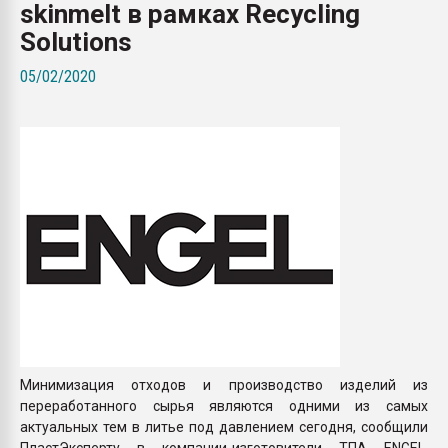
skinmelt в рамках Recycling
Armaloy PC/ABS-1IM че
Solutions
ПЕРЕЙТИ НА 
05/02/2020
Минимизация отходов и производство изделий из
переработанного сырья являются одними из самых
актуальных тем в литье под давлением сегодня, сообщили
ПластЭксперту в компании-изготовители ТПА ENGEL.