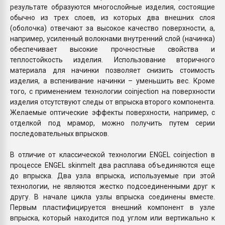
результате образуются многослойные изделия, состоящие
обычно из трех слоев, из которых два внешних слоя
(оболочка) отвечают за высокое качество поверхности, а,
например, усиленный волокнами внутренний слой (начинка)
обеспечивает высокие прочностные свойства и
теплостойкость изделия. Использование вторичного
материала для начинки позволяет снизить стоимость
изделия, а вспенивание начинки – уменьшить вес. Кроме
того, с применением технологии coinjection на поверхности
изделия отсутствуют следы от впрыска второго компонента.
Желаемые оптические эффекты поверхности, например, с
отделкой под мрамор, можно получить путем серии
последовательных впрысков.
В отличие от классической технологии ENGEL coinjection в
процессе ENGEL skinmelt два расплава объединяются еще
до впрыска. Два узла впрыска, используемые при этой
технологии, не являются жестко подсоединенными друг к
другу. В начале цикла узлы впрыска соединены вместе.
Первым пластифицируется внешний компонент в узле
впрыска, который находится под углом или вертикально к