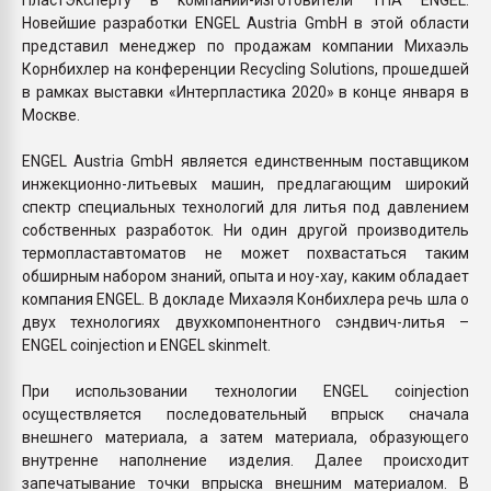
Новейшие разработки ENGEL Austria GmbH в этой области
представил менеджер по продажам компании Михаэль
Корнбихлер на конференции Recycling Solutions, прошедшей
в рамках выставки «Интерпластика 2020» в конце января в
Москве.
ENGEL Austria GmbH является единственным поставщиком
инжекционно-литьевых машин, предлагающим широкий
спектр специальных технологий для литья под давлением
собственных разработок. Ни один другой производитель
термопластавтоматов не может похвастаться таким
обширным набором знаний, опыта и ноу-хау, каким обладает
компания ENGEL. В докладе Михаэля Конбихлера речь шла о
двух технологиях двухкомпонентного сэндвич-литья –
ENGEL coinjection и ENGEL skinmelt.
При использовании технологии ENGEL coinjection
осуществляется последовательный впрыск сначала
внешнего материала, а затем материала, образующего
внутренне наполнение изделия. Далее происходит
запечатывание точки впрыска внешним материалом. В