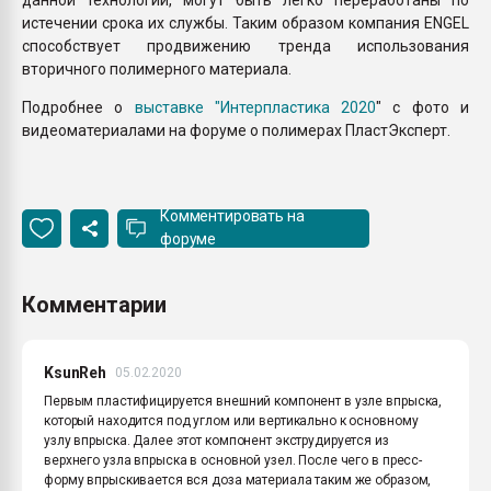
истечении срока их службы. Таким образом компания ENGEL
способствует продвижению тренда использования
вторичного полимерного материала.
Подробнее о
выставке "Интерпластика 2020
" с фото и
видеоматериалами на форуме о полимерах ПластЭксперт.
Комментировать на
форуме
Комментарии
KsunReh
05.02.2020
Первым пластифицируется внешний компонент в узле впрыска,
который находится под углом или вертикально к основному
узлу впрыска. Далее этот компонент экструдируется из
верхнего узла впрыска в основной узел. После чего в пресс-
форму впрыскивается вся доза материала таким же образом,