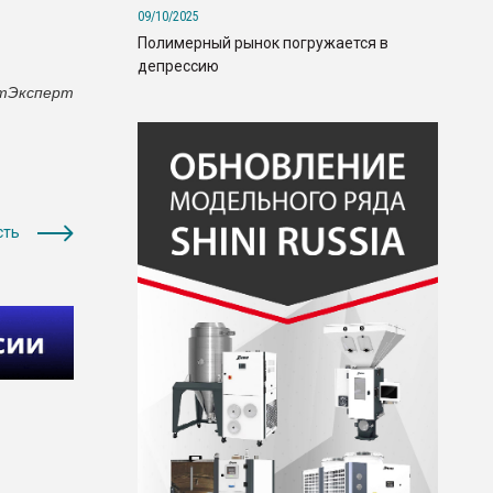
09/10/2025
Полимерный рынок погружается в
депрессию
тЭксперт
сть