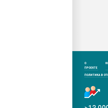
О
К
ПРОЕКТЕ
ПОЛИТИКА В О