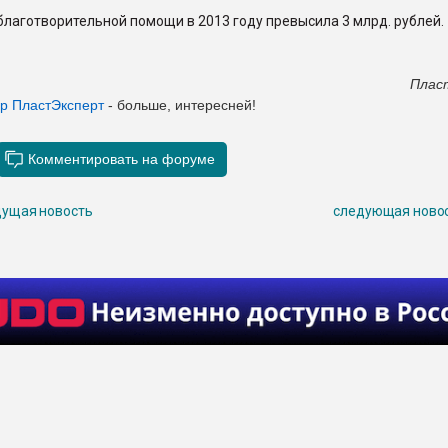
лаготворительной помощи в 2013 году превысила 3 млрд. рублей.
Плас
ер ПластЭксперт
- больше, интересней!
ущая новость
следующая ново