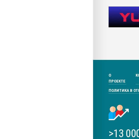
О
К
ПРОЕКТЕ
ПОЛИТИКА В О
>13 00