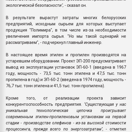
экологической безопасности",
- сказал он.
В результате вырастут затраты многих белорусских
предприятий, исходным сырьем для которых выступает
продукция "Полимира", в том числе из-за необходимости
увеличения импорта сырья. "Но мы такой сценарий не
рассматриваем", - подчеркнул главный инженер.
В настоящее время этилен и пропилен производятся на
устаревшем оборудовании. Проект ЭП-200 предусматривает
вывод из эксплуатации установок ЭП-60-1 (введена в 1967
году, мощность - 73,5 тыс. тонн этилена и 47,5 тыс. тонн
пропилена в год) и ЭП-60-2 (введена в 1974 году, мощность -
76,7 тыс. тонн этилена и 41,5 тыс. тонн пропилена).
Кроме того, от реализации проекта зависит
конкурентоспособность предприятия.
"Существующая у нас
уникальная технологическая цепочка проигрывает
современным этилен-пропиленовым установкам на первой
стадии - производстве олефинов - из-за высокой стоимости
процессинга, прежде всего по энергозатратам", -
отметил