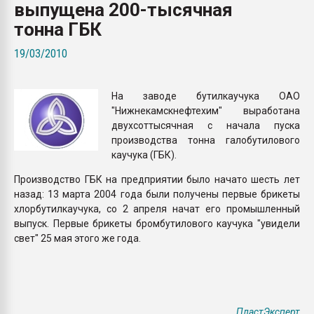
выпущена 200-тысячная
Всё, что касается выду
бутылок
тонна ГБК
19/03/2010
ПЕРЕЙТИ НА 
На заводе бутилкаучука ОАО
"Нижнекамскнефтехим" выработана
двухсоттысячная с начала пуска
производства тонна галобутилового
каучука (ГБК).
Производство ГБК на предприятии было начато шесть лет
назад: 13 марта 2004 года были получены первые брикеты
хлорбутилкаучука, со 2 апреля начат его промышленный
выпуск. Первые брикеты бромбутилового каучука "увидели
свет" 25 мая этого же года.
ПластЭксперт