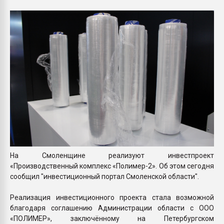
26.07.2022 "Сибирский т
намного дороже
ПЕРЕЙТИ НА 
На Смоленщине реализуют инвестпроект
«Производственный комплекс «Полимер-2». Об этом сегодня
сообщил "инвестиционный портал Смоленской области".
Реализация инвестиционного проекта стала возможной
благодаря соглашению Администрации области с ООО
«ПОЛИМЕР», заключённому на Петербургском