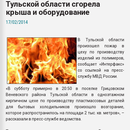
Тульской области сгорела
Armaloy PC/ABS-1IM че
крыша и оборудование
ПЕРЕЙТИ НА 
17/02/2014
В Тульской области
произошел пожар в
цеху по производству
изделий из полимеров,
сообщает «Интерфакс»
со ссылкой на пресс-
службу МВД России.
«В субботу примерно в 20:50 в поселке Грицовском
Веневского района Тульской области в одноэтажном
кирпичном цехе по производству пластмассовых деталей
для бытовых холодильников произошло возгорание,
которое распространилось на площади 2 тыс. кв. метров», –
рассказали в пресс-службе ведомства.