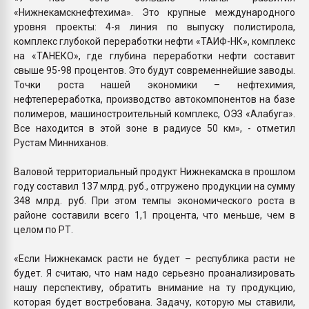
«Нижнекамскнефтехима». Это крупные международного
уровня проекты: 4-я линия по выпуску полистирола,
комплекс глубокой переработки нефти «ТАИФ-НК», комплекс
на «ТАНЕКО», где глубина переработки нефти составит
свыше 95-98 процентов. Это будут современнейшие заводы.
Точки роста нашей экономики – нефтехимия,
нефтепереработка, производство автокомпонентов на базе
полимеров, машиностроительный комплекс, ОЭЗ «Алабуга».
Все находится в этой зоне в радиусе 50 км», - отметил
Рустам Минниханов.
Валовой территориальный продукт Нижнекамска в прошлом
году составил 137 млрд. руб., отгружено продукции на сумму
348 млрд. руб. При этом темпы экономического роста в
районе составили всего 1,1 процента, что меньше, чем в
целом по РТ.
«Если Нижнекамск расти не будет – республика расти не
будет. Я считаю, что нам надо серьезно проанализировать
нашу перспективу, обратить внимание на ту продукцию,
которая будет востребована. Задачу, которую мы ставили,