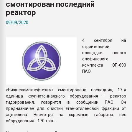
смонтирован последний
Всё, что касается выду
бутылок
реактор
09/09/2020
ПЕРЕЙТИ НА 
4 сентября на
строительной
площадке нового
олефинового
комплекса ЭП-600
ПАО
«Нижнекамскнефтехим» смонтирована последняя, 17-я
единица крупнотоннажного оборудования – реактор
гидрирования, говорится в сообщении ПАО. Он
предназначен для очистки этан-этиленовой фракции от
ацетилена. Несмотря на скромные габариты, вес
оборудования - 170 тонн.