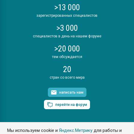
>13 000
зарегистрированных специалистов
>3 000
специалистов в день на нашем форуме
>20 000
тем обсуждается
20
стран со всего мира
написать нам
перейти на форум
Мы используем cookie и
Яндекс.Метрику
для работы и
ПластЭксперт © 2006. Все права защищены