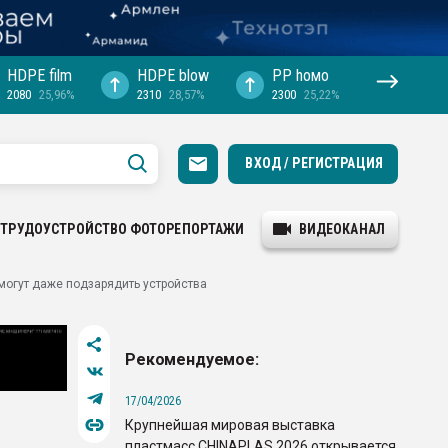
HDPE film
HDPE blow
PP hомо
2080
25,96%
2310
28,57%
2300
25,22%
ВХОД / РЕГИСТРАЦИЯ
ТРУДОУСТРОЙСТВО
ФОТОРЕПОРТАЖИ
ВИДЕОКАНАЛ
 могут даже подзарядить устройства
Рекомендуемое:
17/04/2026
Крупнейшая мировая выставка
пластмасс CHINAPLAS 2026 открывается