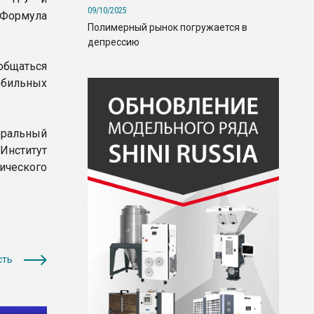
09/10/2025
«Формула
Полимерный рынок погружается в
депрессию
общаться
обильных
еральный
Институт
ического
сть