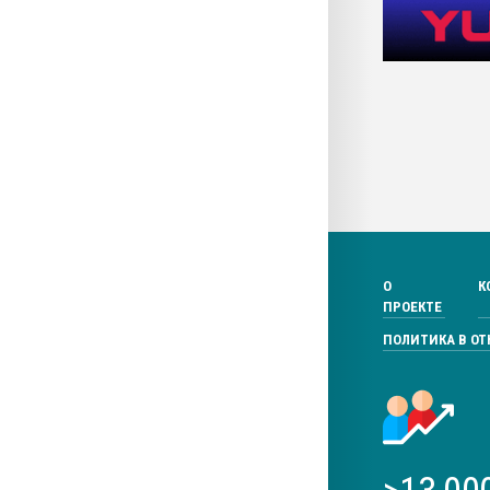
О
К
ПРОЕКТЕ
ПОЛИТИКА В О