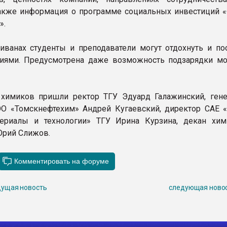
акже информация о программе социальных инвестиций 
».
иванах студенты и преподаватели могут отдохнуть и по
иями. Предусмотрена даже возможность подзарядки м
 химиков пришли ректор ТГУ Эдуард Галажинский, ген
О «Томскнефтехим» Андрей Кугаевский, директор САЕ «
ериалы и технологии» ТГУ Ирина Курзина, декан хим
Юрий Слижов.
ущая новость
следующая ново