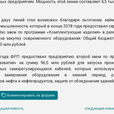
х предприятиях. Мощность этой линии составляет 4,5 тыс
х двух линий стал возможен благодаря льготному зай
омышленности, который в конце 2018 года предоставил са
лю заем по программе «Комплектующие изделия» в раз
на закупку современного оборудования. Общий бюджет
0 млн рублей.
 года ФРП предоставил предприятию второй заем по п
азвития» на сумму 96,5 млн рублей для запуска прои
ьных саморегулирующихся кабелей, которые использу
 замерзания оборудования в зимний период, ра
ов нефти и нефтепродуктов, защите от обледенения зданий
ущая новость
следующая ново