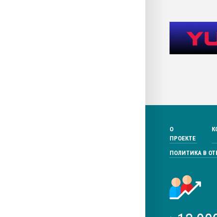
О
К
ПРОЕКТЕ
ПОЛИТИКА В О