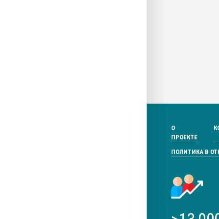
О
К
ПРОЕКТЕ
ПОЛИТИКА В О