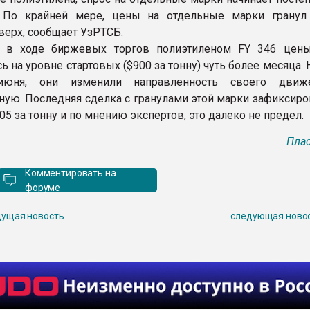
 По крайней мере, цены на отдельные марки гранул
верх, сообщает УзРТСБ.
и, в ходе биржевых торгов полиэтиленом FY 346 цен
 на уровне стартовых ($900 за тонну) чуть более месяца. 
июня, они изменили направленность своего движ
ую. Последняя сделка с гранулами этой марки зафиксиро
05 за тонну и по мнению экспертов, это далеко не предел.
Плас
Комментировать на
форуме
ущая новость
следующая ново