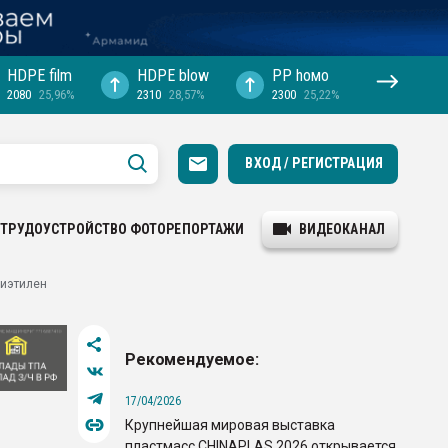
HDPE film
HDPE blow
PP hомо
2080
25,96%
2310
28,57%
2300
25,22%
ВХОД / РЕГИСТРАЦИЯ
ТРУДОУСТРОЙСТВО
ФОТОРЕПОРТАЖИ
ВИДЕОКАНАЛ
лиэтилен
Рекомендуемое:
17/04/2026
Крупнейшая мировая выставка
пластмасс CHINAPLAS 2026 открывается