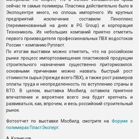
сейчас те самые полимеры. Пластика действительно было в
Экспоцентре много, но сплошь импортного. Из крупных
предприятий исключение составили Пеноплекс
(переименованный на днях в PG Group) и корпорация
Технониколь. Из небольших компаний приятно отметить
первого производителя профессиональных ПВХ водостоков
России – компанию Рупласт.
По итогам выставки можно отметить, что на российском
рынке процесс импортозамещения пластиковой продукции
строительного назначения существенно притормозился.
основными причинами можно назвать быстрый рост
стоимости сырья (прежде всего ПВХ), а также рост размеров
оплаты труда и неопределенность по вступлению страны в
ВТО. В целом, выставка Мосбилд оставила приятное
впечатление и вероятнее всего она будет крепчать и
развиваться, как, впрочем, и весь российский строительный
рынок.
Фотоотчет по выставке Мосбилд смотрите на
Форуме о
полимерах ПластЭксперт
.
А. Кузнецов