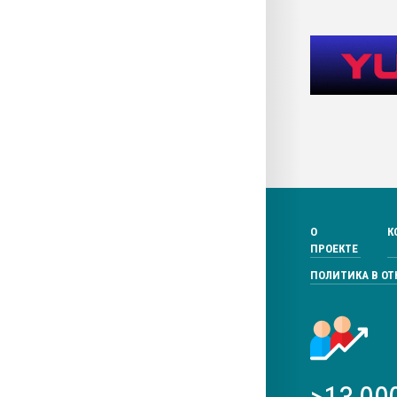
О
К
ПРОЕКТЕ
ПОЛИТИКА В О