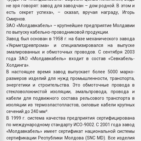
не зря говорят: завод для заводчан – дом родной. В этом и
есть секрет успеха», – сказал, вручая награду, Игорь
Смирнов.
ЗАО «Молдавкабель» – крупнейшее предприятие Молдавии
по выпуску кабельно-проводниковой продукции.
Завод был основан в 1958 г. на базе механического завода
«Укрметдревпрома» и специализировался на выпуске
эмалированных и обмоточных проводов. С сентября 2003
года ЗАО «Молдавкабель» входит в состав «Севкабель-
Холдинга».
В настоящее время завод выпускает более 5000 марко-
размеров изделий для нужд промышленности, транспорта,
энергетики и строительства. Это обмоточные провода в
стекловолокнистой изоляции, эмальпровода, провода и
кабели для подвижного состава рельсового транспорта в
изоляции из термоэластопластов, силовые кабели крупных
сечений до 240 мм².
В 1999 г. система качества предприятия сертифицирована
по международному стандарту ИСО-9002. С 2001 года завод
«Молдавкабель» имеет сертификат национальной системы
сертификации Республики Молдова (SNC MD). Все изделия