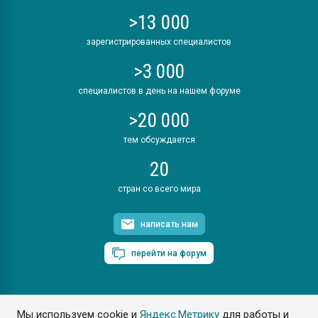
>13 000
зарегистрированных специалистов
>3 000
специалистов в день на нашем форуме
>20 000
тем обсуждается
20
стран со всего мира
написать нам
перейти на форум
Мы используем cookie и
Яндекс.Метрику
для работы и
ПластЭксперт © 2006. Все права защищены