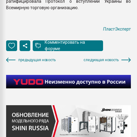
ратифицировала Протокол о вступлении Украины во
Всемирную торговую организацию.
ПластЭксперт
Комментировать на
форуме
предыдущая новость
следующая новость