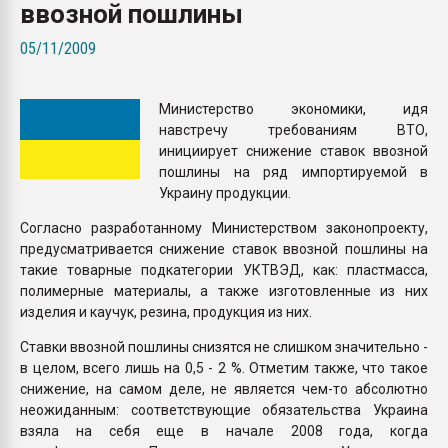
ввозной пошлины
Всё, что касается выду
бутылок
05/11/2009
ПЕРЕЙТИ НА 
Министерство экономики, идя
навстречу требованиям ВТО,
инициирует снижение ставок ввозной
пошлины на ряд импортируемой в
Украину продукции.
Согласно разработанному Министерством законопроекту,
предусматривается снижение ставок ввозной пошлины на
такие товарные подкатегории УКТВЭД, как: пластмасса,
полимерные материалы, а также изготовленные из них
изделия и каучук, резина, продукция из них.
Ставки ввозной пошлины снизятся не слишком значительно -
в целом, всего лишь на 0,5 - 2 %. Отметим также, что такое
снижение, на самом деле, не является чем-то абсолютно
неожиданным: соответствующие обязательства Украина
взяла на себя еще в начале 2008 года, когда