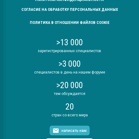
СОГЛАСИЕ НА ОБРАБОТКУ ПЕРСОНАЛЬНЫХ ДАННЫХ
ПОЛИТИКА В ОТНОШЕНИИ ФАЙЛОВ COOKIE
>13 000
зарегистрированных специалистов
>3 000
специалистов в день на нашем форуме
>20 000
тем обсуждается
20
стран со всего мира
написать нам