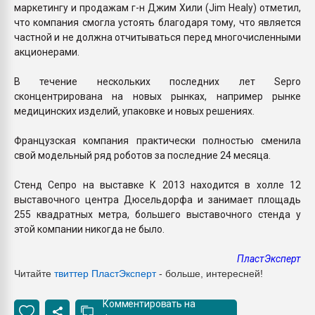
маркетингу и продажам г-н Джим Хили (Jim Healy) отметил,
что компания смогла устоять благодаря тому, что является
частной и не должна отчитываться перед многочисленными
акционерами.
В течение нескольких последних лет Sepro
сконцентрирована на новых рынках, например рынке
медицинских изделий, упаковке и новых решениях.
Французская компания практически полностью сменила
свой модельный ряд роботов за последние 24 месяца.
Стенд Сепро на выставке К 2013 находится в холле 12
выставочного центра Дюсельдорфа и занимает площадь
255 квадратных метра, большего выставочного стенда у
этой компании никогда не было.
ПластЭксперт
Читайте
твиттер ПластЭксперт
- больше, интересней!
Комментировать на