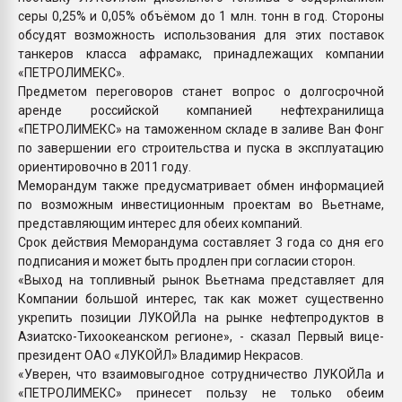
серы 0,25% и 0,05% объёмом до 1 млн. тонн в год. Стороны
обсудят возможность использования для этих поставок
танкерoв класса aфрамакс, принадлежащих компании
«ПЕТРОЛИМЕКС».
Предметом переговоров станет вопрос о долгосрочной
аренде российской компанией нефтехранилища
«ПЕТРОЛИМЕКС» на таможенном складе в заливе Ван Фонг
по завершении его строительства и пуска в эксплуатацию
ориентировочно в 2011 году.
Меморандум также предусматривает обмен информацией
по возможным инвестиционным проектам во Вьетнаме,
представляющим интерес для обеих компаний.
Срок действия Меморандума составляет 3 года со дня его
подписания и может быть продлен при согласии сторон.
«Выход на топливный рынок Вьетнама представляет для
Компании большой интерес, так как может существенно
укрепить позиции ЛУКОЙЛа на рынке нефтепродуктов в
Азиатско-Тихоокеанском регионе», - сказал Первый вице-
президент ОАО «ЛУКОЙЛ» Владимир Некрасов.
«Уверен, что взаимовыгодное сотрудничество ЛУКОЙЛа и
«ПЕТРОЛИМЕКС» принесет пользу не только обеим