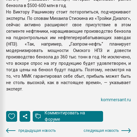
бензола в $500-600 млн в год.
Но Виктору Рашникову стоит поторопиться, подчеркивают
эксперты. По словам Михаила Стискина из «Тройки Диалог»,
сейчас активно расширяют свое присутствие в этом
сегменте нефтяники, наращивающие производство бензола
на подконтрольных им нефтеперерабатывающих заводах
(НПЗ). «Так, например, „Газпром-нефть“ планирует
модернизировать мощности Омского НПЗ и довести
производство бензола до 360 тыс. тонн в год. Не исключено,
что вскоре спрос на эту продукцию будет удовлетворен, и
тогда цены на бензол будут падать. Поэтому, несмотря на
то, что ММК гарантировал себе сбыт, прибыль может быть
не столь высокой, как в настоящее время», — указывает
эксперт.
kommersant.ru
Комментировать на
форуме
предыдущая новость
следующая новость