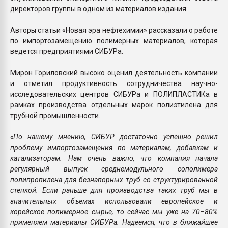
директоров группы в одном из материалов издания.
Авторы статьи «Новая эра нефтехимии» рассказали о работе
по импортозамещению полимерных материалов, которая
ведется предприятиями СИБУРа.
Мирон Гориловский высоко оценил деятельность компании
и отметил продуктивность сотрудничества научно-
исследовательских центров СИБУРа и ПОЛИПЛАСТИКа в
рамках производства отдельных марок полиэтилена для
трубной промышленности.
«По нашему мнению, СИБУР достаточно успешно решил
проблему импортозамещения по материалам, добавкам и
катализаторам. Нам очень важно, что компания начала
регулярный выпуск среднемодульного сополимера
полипропилена для безнапорных труб со структурированной
стенкой. Если раньше для производства таких труб мы в
значительных объемах использовали европейское и
корейское полимерное сырье, то сейчас мы уже на 70–80%
применяем материалы СИБУРа. Надеемся, что в ближайшее