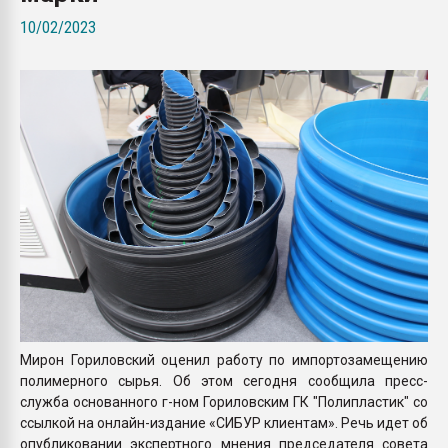
Всё, что касается выду
10/02/2023
бутылок
ПЕРЕЙТИ НА 
Мирон Гориловский оценил работу по импортозамещению
полимерного сырья. Об этом сегодня сообщила пресс-
служба основанного г-ном Гориловским ГК "Полипластик" со
ссылкой на онлайн-издание «СИБУР клиентам». Речь идет об
опубликовании экспертного мнения председателя совета