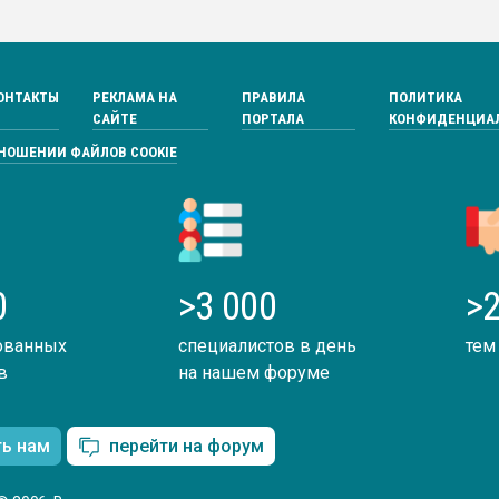
ОНТАКТЫ
РЕКЛАМА НА
ПРАВИЛА
ПОЛИТИКА
САЙТЕ
ПОРТАЛА
КОНФИДЕНЦИА
ТНОШЕНИИ ФАЙЛОВ COOKIE
0
>3 000
>2
ованных
специалистов в день
тем
в
на нашем форуме
ть нам
перейти на форум