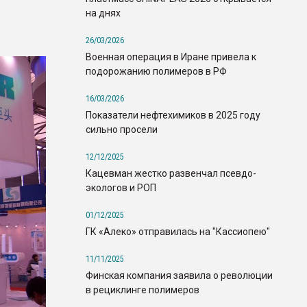
на днях
26/03/2026
Военная операция в Иране привела к
подорожанию полимеров в РФ
16/03/2026
Показатели нефтехимиков в 2025 году
сильно просели
12/12/2025
Кацевман жестко развенчал псевдо-
экологов и РОП
01/12/2025
ГК «Алеко» отправилась на "Кассиопею"
11/11/2025
Финская компания заявила о революции
в рециклинге полимеров