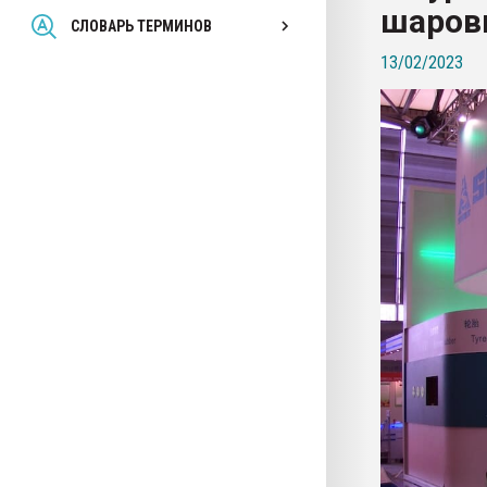
шаров
Всё, что касается выду
СЛОВАРЬ ТЕРМИНОВ
бутылок
13/02/2023
ПЕРЕЙТИ НА 