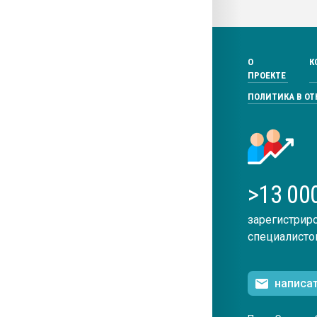
О
К
ПРОЕКТЕ
ПОЛИТИКА В О
>13 00
зарегистрир
специалисто
написа