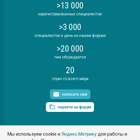
>13 000
зарегистрированных специалистов
>3 000
специалистов в день на нашем форуме
>20 000
тем обсуждается
20
стран со всего мира
написать нам
перейти на форум
Мы используем cookie и
Яндекс.Метрику
для работы и
ПластЭксперт © 2006. Все права защищены