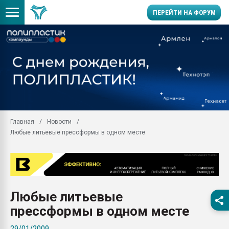
ПЕРЕЙТИ НА ФОРУМ
Продажа готового бизн
производство SPC лам
цикла
29.07.2026 ФРП помог 
заводу пластмасс" зах
ППЭ
Главная
Новости
Помощь в подборе мат
Любые литьевые прессформы в одном месте
Вакуум-формовочные 
ближайшее подмосковье
Подмосковье, Москва
28.07.2026 Автоматиза
первый план в перераб
Любые литьевые
пластмасс
прессформы в одном месте
28.07.2026 "Техноникол
ситуацией на строител
29/01/2009