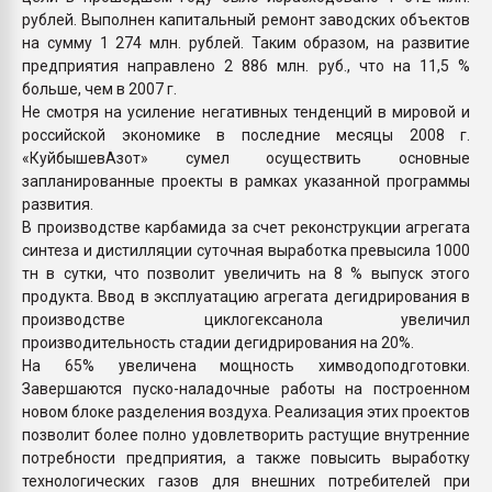
рублей. Выполнен капитальный ремонт заводских объектов
на сумму 1 274 млн. рублей. Таким образом, на развитие
предприятия направлено 2 886 млн. руб., что на 11,5 %
больше, чем в 2007 г.
Не смотря на усиление негативных тенденций в мировой и
российской экономике в последние месяцы 2008 г.
«КуйбышевАзот» сумел осуществить основные
запланированные проекты в рамках указанной программы
развития.
В производстве карбамида за счет реконструкции агрегата
синтеза и дистилляции суточная выработка превысила 1000
тн в сутки, что позволит увеличить на 8 % выпуск этого
продукта. Ввод в эксплуатацию агрегата дегидрирования в
производстве циклогексанола увеличил
производительность стадии дегидрирования на 20%.
На 65% увеличена мощность химводоподготовки.
Завершаются пуско-наладочные работы на построенном
новом блоке разделения воздуха. Реализация этих проектов
позволит более полно удовлетворить растущие внутренние
потребности предприятия, а также повысить выработку
технологических газов для внешних потребителей при