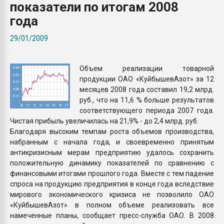
показатели по итогам 2008
Всё, что касается выду
бутылок
года
29/01/2009
ПЕРЕЙТИ НА 
Объем реализации товарной
продукции ОАО «КуйбышевАзот» за 12
месяцев 2008 года составил 19,2 млрд.
руб., что на 11,6 % больше результатов
соответствующего периода 2007 года.
Чистая прибыль увеличилась на 21,9% - до 2,4 млрд. руб.
Благодаря высоким темпам роста объемов производства,
набранным с начала года, и своевременно принятым
антикризисным мерам предприятию удалось сохранить
положительную динамику показателей по сравнению с
финансовыми итогами прошлого года. Вместе с тем падение
спроса на продукцию предприятия в конце года вследствие
мирового экономического кризиса не позволило ОАО
«КуйбышевАзот» в полном объеме реализовать все
намеченные планы, сообщает пресс-служба ОАО. В 2008