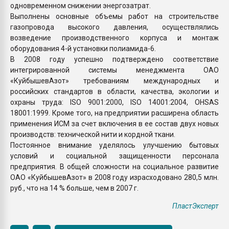
одновременном снижении энергозатрат.
Выполнены основные объемы работ на строительстве
газопровода высокого давления, осуществлялись
возведение производственного корпуса и монтаж
оборудования 4-й установки полиамида-6.
В 2008 году успешно подтверждено соответствие
интегрированной системы менеджмента ОАО
«КуйбышевАзот» требованиям международных и
российских стандартов в области, качества, экологии и
охраны труда: ISO 9001:2000, ISO 14001:2004, OHSAS
18001:1999. Кроме того, на предприятии расширена область
применения ИСМ за счет включения в ее состав двух новых
производств: технической нити и кордной ткани.
Постоянное внимание уделялось улучшению бытовых
условий и социальной защищенности персонала
предприятия. В общей сложности на социальное развитие
ОАО «КуйбышевАзот» в 2008 году израсходовано 280,5 млн.
руб., что на 14 % больше, чем в 2007 г.
ПластЭксперт