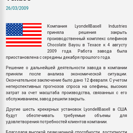
Armaloy PC/ABS-1IM че
26/03/2009
ПЕРЕЙТИ НА 
Компания LyondellBasell Industries
приняла решения закрыть
производственный комплекс олефинов
Chocolate Bayou в Техасе к 4 августу
2009 года. Работа завода была
приостановлена с середины декабря прошлого года.
Решение о дальнейшей деятельности завода в компании
приняли после анализа экономической ситуации.
Окончательное заключение было дано 12 февраля. С учетом
неперспективных прогнозов спроса на олефины, высоких
затрат за счет масштаба производства, связанных с его
обслуживанием, завод решили закрыть.
Другие шесть крекерных установок LyondellBasell в США
будут обеспечивать требуемые объемы для
удовлетворения потребностей клиентов компании.
Благодаря высокой реакционной способности, доступности