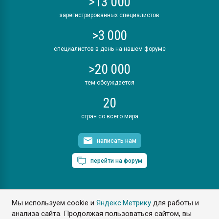
>13 000
зарегистрированных специалистов
>3 000
специалистов в день на нашем форуме
>20 000
тем обсуждается
20
стран со всего мира
написать нам
перейти на форум
Мы используем cookie и
Яндекс.Метрику
для работы и
ПластЭксперт © 2006. Все права защищены
анализа сайта. Продолжая пользоваться сайтом, вы
Разрешается копирование материалов сайта с обязательной