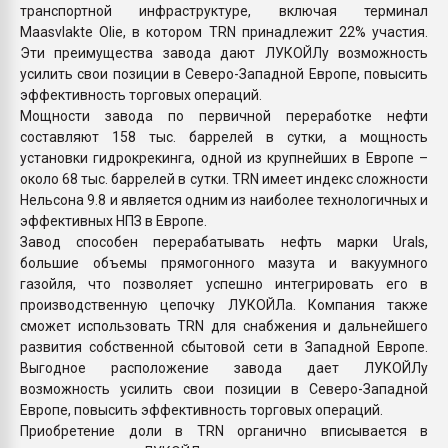
транспортной инфраструктуре, включая терминал
Maasvlakte Olie, в котором TRN принадлежит 22% участия.
Эти преимущества завода дают ЛУКОЙЛу возможность
усилить свои позиции в Северо-Западной Европе, повысить
эффективность торговых операций.
Мощности завода по первичной переработке нефти
составляют 158 тыс. баррелей в сутки, а мощность
установки гидрокрекинга, одной из крупнейших в Европе –
около 68 тыс. баррелей в сутки. TRN имеет индекс сложности
Нельсона 9.8 и является одним из наиболее технологичных и
эффективных НПЗ в Европе.
Завод способен перерабатывать нефть марки Urals,
большие объемы прямогонного мазута и вакуумного
газойля, что позволяет успешно интегрировать его в
производственную цепочку ЛУКОЙЛа. Компания также
сможет использовать TRN для снабжения и дальнейшего
развития собственной сбытовой сети в Западной Европе.
Выгодное расположение завода дает ЛУКОЙЛу
возможность усилить свои позиции в Северо-Западной
Европе, повысить эффективность торговых операций.
Приобретение доли в TRN органично вписывается в